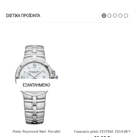
ΣΧΕΤΙΚΆ ΠΡΟΪΌΝΤΑ
ΕΞΑΝΤΛΗΜΈΝΟ
Ρολόι Raymond Weil Parsifal
Γυναικείο ρολόι FESTINA F20438/1