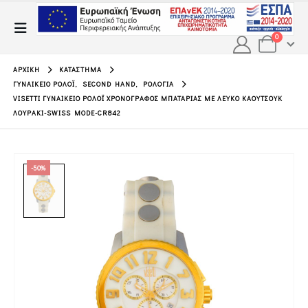
0
ΑΡΧΙΚΉ
ΚΑΤΆΣΤΗΜΑ
ΓΥΝΑΙΚΕΊΟ ΡΟΛΌΙ
,
SECOND HAND
,
ΡΟΛΌΓΙΑ
VISETTI ΓΥΝΑΙΚΕΊΟ ΡΟΛΌΙ ΧΡΟΝΟΓΡΆΦΟΣ ΜΠΑΤΑΡΊΑΣ ΜΕ ΛΕΥΚΌ ΚΑΟΥΤΣΟΎΚ
ΛΟΥΡΆΚΙ-SWISS MODE-CR842
-50%