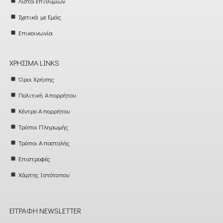
Λίστα επιθυμιών
Σχετικά με Εμάς
Επικοινωνία
ΧΡΉΣΙΜΑ LINKS
Όροι Χρήσης
Πολιτική Απορρήτου
Κέντρο Απορρήτου
Τρόποι Πληρωμής
Τρόποι Αποστολής
Επιστροφές
Χάρτης Ιστότοπου
ΕΓΓΡΑΦΉ NEWSLETTER