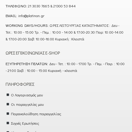
ΤΗΛΈΦΩΝΟ:
21 3030 7665 & 21300 53 844
EMAIL:
info@platinon.gr
WORKING DAYS/HOURS:
ΩΡΕΣ ΛΕΙΤΟΥΡΓΙΑΣ ΚΑΤΑΣΤΗΜΑΤΟΣ : Δευ -
Τετ.: 10:00 - 15:00 Τρ. - Πεμ. : 10:00 - 14:00 & 17:00-20:30 Παρ: 10:00-14:00
& 17:00-20:00 Σαβ: 10:00-16:00 Κυριακή : Κλειστά
ΏΡΕΣ ΕΠΙΚΟΙΝΩΝΊΑΣ E-SHOP
ΕΞΥΠΗΡΈΤΗΣΗ ΠΕΛΑΤΏΝ:
Δευ - Τετ. : 10:00 - 17:00 Τρ. - Πεμ. - Παρ. : 10:00
- 21:00 Σαβ. : 10:00 - 15:00 Κυριακή - κλειστά
ΠΛΗΡΟΦΟΡΊΕΣ
Ο Λογαριασμός μου
Οι παραγγελίες μου
Παρακολούθηση παραγγελίας
Συχνές Ερωτήσεις