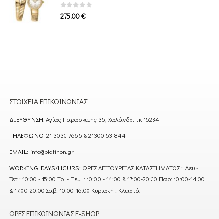
0
out of 5
275,00
€
ΣΤΟΙΧΕΊΑ ΕΠΙΚΟΙΝΩΝΊΑΣ
ΔΙΕΎΘΥΝΣΗ:
Αγίας Παρασκευής 35, Χαλάνδρι τκ 15234
ΤΗΛΈΦΩΝΟ:
21 3030 7665 & 21300 53 844
EMAIL:
info@platinon.gr
WORKING DAYS/HOURS:
ΩΡΕΣ ΛΕΙΤΟΥΡΓΙΑΣ ΚΑΤΑΣΤΗΜΑΤΟΣ : Δευ -
Τετ.: 10:00 - 15:00 Τρ. - Πεμ. : 10:00 - 14:00 & 17:00-20:30 Παρ: 10:00-14:00
& 17:00-20:00 Σαβ: 10:00-16:00 Κυριακή : Κλειστά
ΏΡΕΣ ΕΠΙΚΟΙΝΩΝΊΑΣ E-SHOP