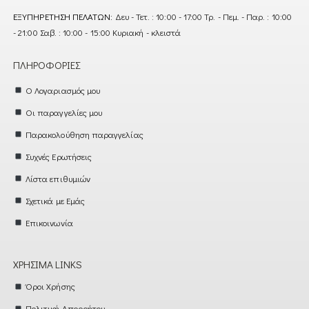
ΕΞΥΠΗΡΈΤΗΣΗ ΠΕΛΑΤΏΝ:
Δευ - Τετ. : 10:00 - 17:00 Τρ. - Πεμ. - Παρ. : 10:00
- 21:00 Σαβ. : 10:00 - 15:00 Κυριακή - κλειστά
ΠΛΗΡΟΦΟΡΊΕΣ
Ο Λογαριασμός μου
Οι παραγγελίες μου
Παρακολούθηση παραγγελίας
Συχνές Ερωτήσεις
Λίστα επιθυμιών
Σχετικά με Εμάς
Επικοινωνία
ΧΡΉΣΙΜΑ LINKS
Όροι Χρήσης
Πολιτική Απορρήτου