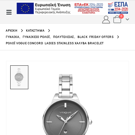
0
ΑΡΧΙΚΉ
ΚΑΤΆΣΤΗΜΑ
ΓΥΝΑΊΚΑ
,
ΓΥΝΑΙΚΕΊΟ ΡΟΛΌΙ
,
ΠΟΛΥΤΕΛΕΊΑΣ
,
BLACK FRIDAY OFFERS
ΡΟΛΌΙ VOGUE CONCORD LADIES STAINLESS ΧΆΛΥΒΑ BRACELET