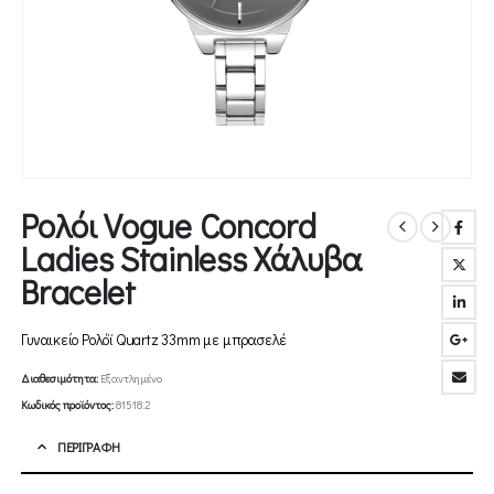
Ρολόι Vogue Concord
Ladies Stainless Χάλυβα
Bracelet
Γυναικείο Ρολόϊ Quartz 33mm με μπρασελέ
Διαθεσιμότητα:
Εξαντλημένο
Κωδικός προϊόντος:
81518.2
ΠΕΡΙΓΡΑΦΉ