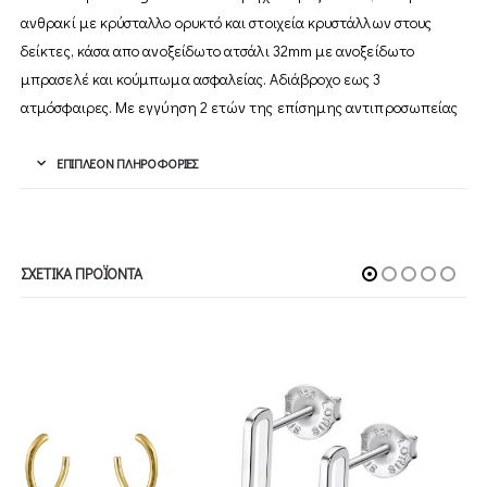
ανθρακί με κρύσταλλο ορυκτό και στοιχεία κρυστάλλων στους
δείκτες, κάσα απο ανοξείδωτο ατσάλι 32mm με ανοξείδωτο
μπρασελέ και κούμπωμα ασφαλείας. Αδιάβροχο εως 3
ατμόσφαιρες. Με εγγύηση 2 ετών της επίσημης αντιπροσωπείας
ΕΠΙΠΛΈΟΝ ΠΛΗΡΟΦΟΡΊΕΣ
ΣΧΕΤΙΚΆ ΠΡΟΪΌΝΤΑ