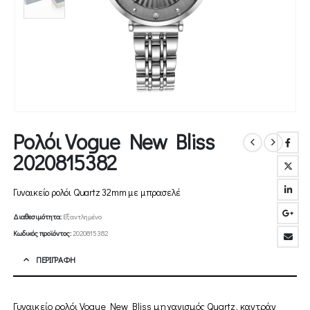
Ρολόι Vogue New Bliss
2020815382
Γυναικείο ρολόι Quartz 32mm με μπρασελέ
Διαθεσιμότητα:
Εξαντλημένο
Κωδικός προϊόντος:
2020815382
ΠΕΡΙΓΡΑΦΉ
Γυναικείο ρολόι Vogue New Bliss μηχανισμός Quartz, καντράν