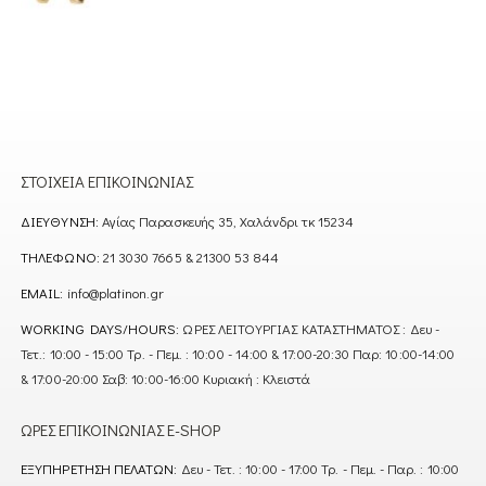
ΣΤΟΙΧΕΊΑ ΕΠΙΚΟΙΝΩΝΊΑΣ
ΔΙΕΎΘΥΝΣΗ:
Αγίας Παρασκευής 35, Χαλάνδρι τκ 15234
ΤΗΛΈΦΩΝΟ:
21 3030 7665 & 21300 53 844
EMAIL:
info@platinon.gr
WORKING DAYS/HOURS:
ΩΡΕΣ ΛΕΙΤΟΥΡΓΙΑΣ ΚΑΤΑΣΤΗΜΑΤΟΣ : Δευ -
Τετ.: 10:00 - 15:00 Τρ. - Πεμ. : 10:00 - 14:00 & 17:00-20:30 Παρ: 10:00-14:00
& 17:00-20:00 Σαβ: 10:00-16:00 Κυριακή : Κλειστά
ΏΡΕΣ ΕΠΙΚΟΙΝΩΝΊΑΣ E-SHOP
ΕΞΥΠΗΡΈΤΗΣΗ ΠΕΛΑΤΏΝ:
Δευ - Τετ. : 10:00 - 17:00 Τρ. - Πεμ. - Παρ. : 10:00