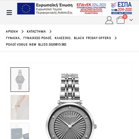
0
ΑΡΧΙΚΉ
ΚΑΤΆΣΤΗΜΑ
ΓΥΝΑΊΚΑ
,
ΓΥΝΑΙΚΕΊΟ ΡΟΛΌΙ
,
ΚΛΑΣΣΙΚΌ
,
BLACK FRIDAY OFFERS
ΡΟΛΌΙ VOGUE NEW BLISS 2020815382