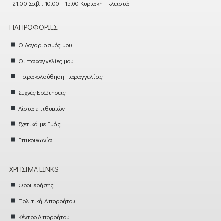
- 21:00 Σαβ. : 10:00 - 15:00 Κυριακή - κλειστά
ΠΛΗΡΟΦΟΡΊΕΣ
Ο Λογαριασμός μου
Οι παραγγελίες μου
Παρακολούθηση παραγγελίας
Συχνές Ερωτήσεις
Λίστα επιθυμιών
Σχετικά με Εμάς
Επικοινωνία
ΧΡΉΣΙΜΑ LINKS
Όροι Χρήσης
Πολιτική Απορρήτου
Κέντρο Απορρήτου