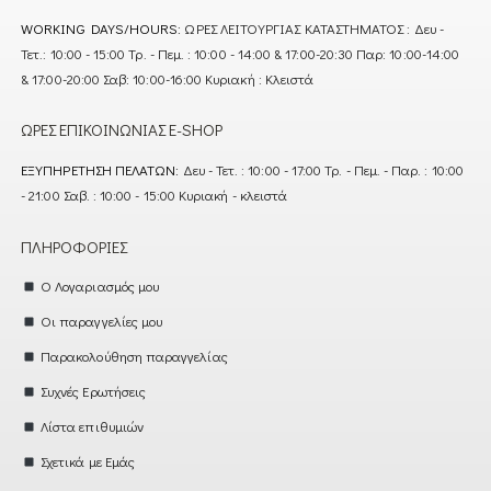
WORKING DAYS/HOURS:
ΩΡΕΣ ΛΕΙΤΟΥΡΓΙΑΣ ΚΑΤΑΣΤΗΜΑΤΟΣ : Δευ -
Τετ.: 10:00 - 15:00 Τρ. - Πεμ. : 10:00 - 14:00 & 17:00-20:30 Παρ: 10:00-14:00
& 17:00-20:00 Σαβ: 10:00-16:00 Κυριακή : Κλειστά
ΏΡΕΣ ΕΠΙΚΟΙΝΩΝΊΑΣ E-SHOP
ΕΞΥΠΗΡΈΤΗΣΗ ΠΕΛΑΤΏΝ:
Δευ - Τετ. : 10:00 - 17:00 Τρ. - Πεμ. - Παρ. : 10:00
- 21:00 Σαβ. : 10:00 - 15:00 Κυριακή - κλειστά
ΠΛΗΡΟΦΟΡΊΕΣ
Ο Λογαριασμός μου
Οι παραγγελίες μου
Παρακολούθηση παραγγελίας
Συχνές Ερωτήσεις
Λίστα επιθυμιών
Σχετικά με Εμάς