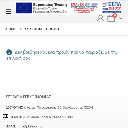
0
ΑΡΧΙΚΉ
ΚΑΤΆΣΤΗΜΑ
0.22CT
Δεν βρέθηκε κανένα προϊόν που να ταιριάζει με την
επιλογή σας.
ΣΤΟΙΧΕΊΑ ΕΠΙΚΟΙΝΩΝΊΑΣ
ΔΙΕΎΘΥΝΣΗ:
Αγίας Παρασκευής 35, Χαλάνδρι τκ 15234
ΤΗΛΈΦΩΝΟ:
21 3030 7665 & 21300 53 844
EMAIL:
info@platinon.gr