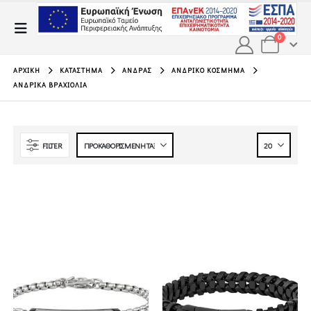
0
ΑΡΧΙΚΉ
ΚΑΤΆΣΤΗΜΑ
ΆΝΔΡΑΣ
ΑΝΔΡΙΚΌ ΚΌΣΜΗΜΑ
ΑΝΔΡΙΚΆ ΒΡΑΧΙΌΛΙΑ
FILTER