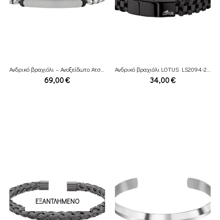
Ανδρικό βραχιόλι – Ανοξείδωτο Ατσάλι
Ανδρικό βραχιόλι LOTUS LS2094-2/1
69,00
€
34,00
€
ΕΞΑΝΤΛΗΜΈΝΟ