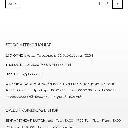
1
2
ΣΤΟΙΧΕΊΑ ΕΠΙΚΟΙΝΩΝΊΑΣ
ΔΙΕΎΘΥΝΣΗ:
Αγίας Παρασκευής 35, Χαλάνδρι τκ 15234
ΤΗΛΈΦΩΝΟ:
21 3030 7665 & 21300 53 844
EMAIL:
info@platinon.gr
WORKING DAYS/HOURS:
ΩΡΕΣ ΛΕΙΤΟΥΡΓΙΑΣ ΚΑΤΑΣΤΗΜΑΤΟΣ : Δευ -
Τετ.: 10:00 - 15:00 Τρ. - Πεμ. : 10:00 - 14:00 & 17:00-20:30 Παρ: 10:00-14:00
& 17:00-20:00 Σαβ: 10:00-16:00 Κυριακή : Κλειστά
ΏΡΕΣ ΕΠΙΚΟΙΝΩΝΊΑΣ E-SHOP
ΕΞΥΠΗΡΈΤΗΣΗ ΠΕΛΑΤΏΝ:
Δευ - Τετ. : 10:00 - 17:00 Τρ. - Πεμ. - Παρ. : 10:00
- 21:00 Σαβ. : 10:00 - 15:00 Κυριακή - κλειστά