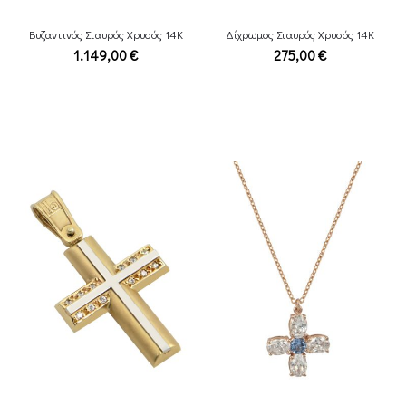
Βυζαντινός Σταυρός Χρυσός 14Κ
Δίχρωμος Σταυρός Χρυσός 14Κ
1.149,00
€
275,00
€