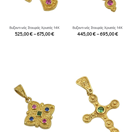
Βυζαντινός Σταυρός Χρυσός 14Κ
Βυζαντινός Σταυρός Χρυσός 14Κ
Price
Price
525,00
€
–
675,00
€
445,00
€
–
695,00
€
range:
range:
525,00 €
445,00
through
throug
675,00 €
695,00