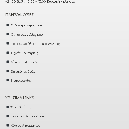
- 21:00 Σαβ. : 10:00 - 15:00 Κυριακή - κλειστά
ΠΛΗΡΟΦΟΡΊΕΣ
Ο Λογαριασμός μου
Οι παραγγελίες μου
Παρακολούθηση παραγγελίας
Συχνές Ερωτήσεις
Λίστα επιθυμιών
Σχετικά με Εμάς
Επικοινωνία
ΧΡΉΣΙΜΑ LINKS
Όροι Χρήσης
Πολιτική Απορρήτου
Κέντρο Απορρήτου