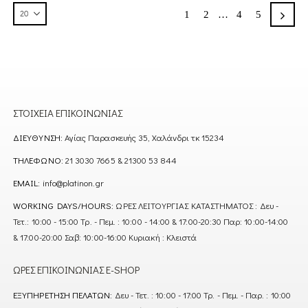
1
2
…
4
5
ΣΤΟΙΧΕΊΑ ΕΠΙΚΟΙΝΩΝΊΑΣ
ΔΙΕΎΘΥΝΣΗ:
Αγίας Παρασκευής 35, Χαλάνδρι τκ 15234
ΤΗΛΈΦΩΝΟ:
21 3030 7665 & 21300 53 844
EMAIL:
info@platinon.gr
WORKING DAYS/HOURS:
ΩΡΕΣ ΛΕΙΤΟΥΡΓΙΑΣ ΚΑΤΑΣΤΗΜΑΤΟΣ : Δευ -
Τετ.: 10:00 - 15:00 Τρ. - Πεμ. : 10:00 - 14:00 & 17:00-20:30 Παρ: 10:00-14:00
& 17:00-20:00 Σαβ: 10:00-16:00 Κυριακή : Κλειστά
ΏΡΕΣ ΕΠΙΚΟΙΝΩΝΊΑΣ E-SHOP
ΕΞΥΠΗΡΈΤΗΣΗ ΠΕΛΑΤΏΝ:
Δευ - Τετ. : 10:00 - 17:00 Τρ. - Πεμ. - Παρ. : 10:00