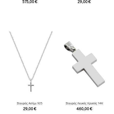
575,00
€
29,00
€
Σταυρός Ασήμι 925
Σταυρός Λευκός Χρυσός 14Κ
29,00
€
460,00
€