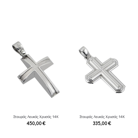
Σταυρός Λευκός Χρυσός 14Κ
Σταυρός Λευκός Χρυσός 14Κ
450,00
€
335,00
€