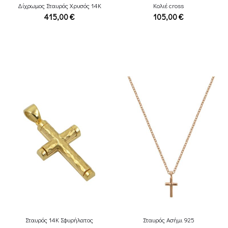
Δίχρωμος Σταυρός Χρυσός 14Κ
Κολιέ cross
415,00
€
105,00
€
Σταυρός 14Κ Σφυρήλατος
Σταυρός Ασήμι 925