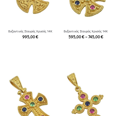
Βυζαντινός Σταυρός Χρυσός 14Κ
Βυζαντινός Σταυρός Χρυσός 14Κ
Price
995,00
€
595,00
€
–
745,00
€
range:
595,00
throug
745,00