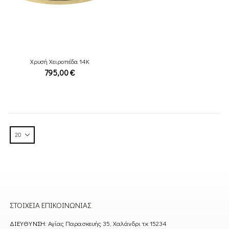
Χρυσή Χειροπέδα 14Κ
795,00
€
ΣΤΟΙΧΕΊΑ ΕΠΙΚΟΙΝΩΝΊΑΣ
ΔΙΕΎΘΥΝΣΗ:
Αγίας Παρασκευής 35, Χαλάνδρι τκ 15234