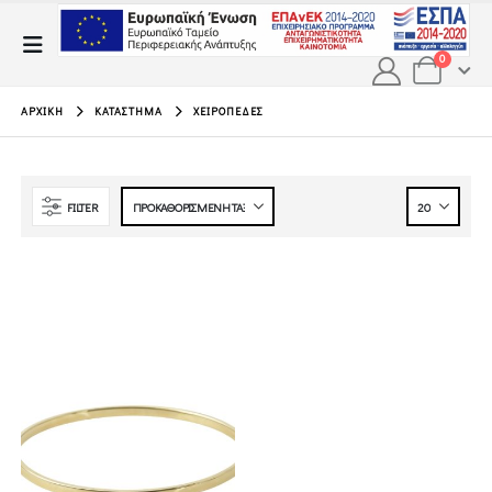
0
ΑΡΧΙΚΉ
ΚΑΤΆΣΤΗΜΑ
ΧΕΙΡΟΠΈΔΕΣ
FILTER