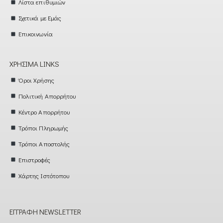
Λίστα επιθυμιών
Σχετικά με Εμάς
Επικοινωνία
ΧΡΉΣΙΜΑ LINKS
Όροι Χρήσης
Πολιτική Απορρήτου
Κέντρο Απορρήτου
Τρόποι Πληρωμής
Τρόποι Αποστολής
Επιστροφές
Χάρτης Ιστότοπου
ΕΓΓΡΑΦΉ NEWSLETTER