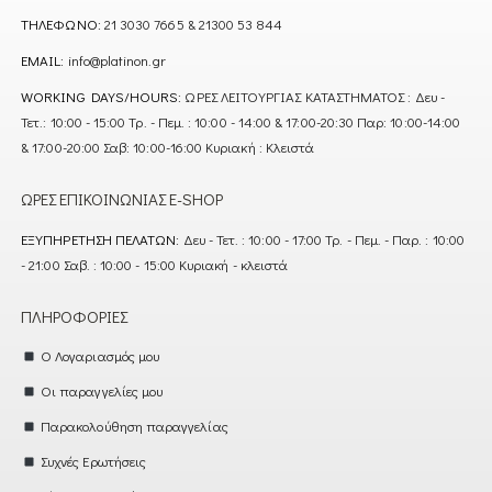
ΤΗΛΈΦΩΝΟ:
21 3030 7665 & 21300 53 844
EMAIL:
info@platinon.gr
WORKING DAYS/HOURS:
ΩΡΕΣ ΛΕΙΤΟΥΡΓΙΑΣ ΚΑΤΑΣΤΗΜΑΤΟΣ : Δευ -
Τετ.: 10:00 - 15:00 Τρ. - Πεμ. : 10:00 - 14:00 & 17:00-20:30 Παρ: 10:00-14:00
& 17:00-20:00 Σαβ: 10:00-16:00 Κυριακή : Κλειστά
ΏΡΕΣ ΕΠΙΚΟΙΝΩΝΊΑΣ E-SHOP
ΕΞΥΠΗΡΈΤΗΣΗ ΠΕΛΑΤΏΝ:
Δευ - Τετ. : 10:00 - 17:00 Τρ. - Πεμ. - Παρ. : 10:00
- 21:00 Σαβ. : 10:00 - 15:00 Κυριακή - κλειστά
ΠΛΗΡΟΦΟΡΊΕΣ
Ο Λογαριασμός μου
Οι παραγγελίες μου
Παρακολούθηση παραγγελίας
Συχνές Ερωτήσεις