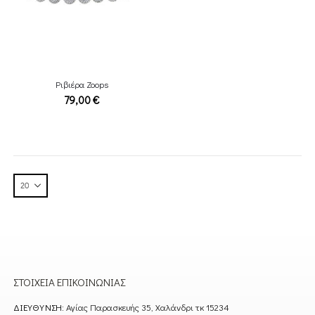
Ριβιέρα Zoops
79,00
€
ΣΤΟΙΧΕΊΑ ΕΠΙΚΟΙΝΩΝΊΑΣ
ΔΙΕΎΘΥΝΣΗ:
Αγίας Παρασκευής 35, Χαλάνδρι τκ 15234