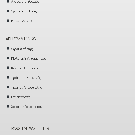
Λίστα επιθυμιών
Σχετικά με Εμάς
Επικοινωνία
ΧΡΉΣΙΜΑ LINKS
Όροι Χρήσης
Πολιτική Απορρήτου
Κέντρο Απορρήτου
Τρόποι Πληρωμής
Τρόποι Αποστολής
Επιστροφές
Χάρτης Ιστότοπου
ΕΓΓΡΑΦΉ NEWSLETTER