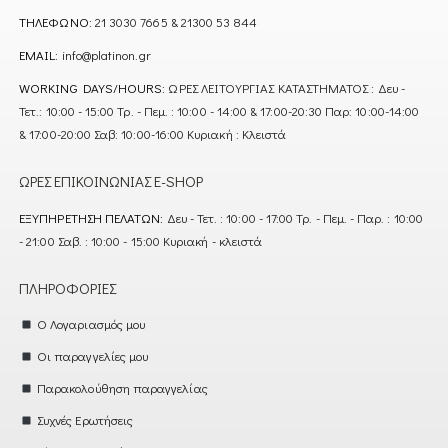
ΤΗΛΈΦΩΝΟ:
21 3030 7665 & 21300 53 844
EMAIL:
info@platinon.gr
WORKING DAYS/HOURS:
ΩΡΕΣ ΛΕΙΤΟΥΡΓΙΑΣ ΚΑΤΑΣΤΗΜΑΤΟΣ : Δευ -
Τετ.: 10:00 - 15:00 Τρ. - Πεμ. : 10:00 - 14:00 & 17:00-20:30 Παρ: 10:00-14:00
& 17:00-20:00 Σαβ: 10:00-16:00 Κυριακή : Κλειστά
ΏΡΕΣ ΕΠΙΚΟΙΝΩΝΊΑΣ E-SHOP
ΕΞΥΠΗΡΈΤΗΣΗ ΠΕΛΑΤΏΝ:
Δευ - Τετ. : 10:00 - 17:00 Τρ. - Πεμ. - Παρ. : 10:00
- 21:00 Σαβ. : 10:00 - 15:00 Κυριακή - κλειστά
ΠΛΗΡΟΦΟΡΊΕΣ
Ο Λογαριασμός μου
Οι παραγγελίες μου
Παρακολούθηση παραγγελίας
Συχνές Ερωτήσεις