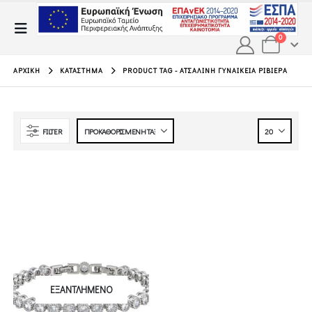
0
ΑΡΧΙΚΉ
ΚΑΤΆΣΤΗΜΑ
PRODUCT TAG -
ΑΤΣΑΛΙΝΗ ΓΥΝΑΙΚΕΊΑ ΡΙΒΙΈΡΑ
FILTER
ΕΞΑΝΤΛΗΜΈΝΟ