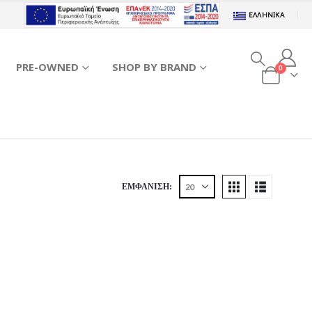
ΕΛΛΗΝΙΚΆ
PRE-OWNED
SHOP BY BRAND
0
ΕΜΦΆΝΙΣΗ: