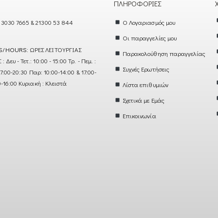
ΠΛΗΡΟΦΟΡΊΕΣ
 3030 7665 & 21300 53 844
Ο Λογαριασμός μου
Οι παραγγελίες μου
S/HOURS:
ΩΡΕΣ ΛΕΙΤΟΥΡΓΙΑΣ
Παρακολούθηση παραγγελίας
ευ - Τετ.: 10:00 - 15:00 Τρ. - Πεμ. :
Συχνές Ερωτήσεις
17:00-20:30 Παρ: 10:00-14:00 & 17:00-
0-16:00 Κυριακή : Κλειστά
Λίστα επιθυμιών
Σχετικά με Εμάς
Επικοινωνία