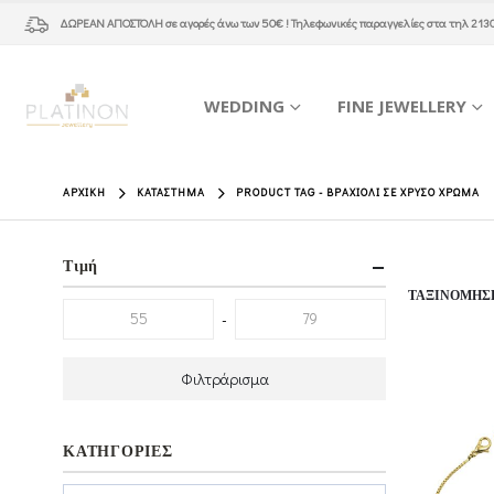
ΔΩΡΕΑΝ ΑΠΟΣΤΟΛΗ
σε αγορές άνω των 50€ ! Τηλεφωνικές παραγγελίες στα τηλ
213
WEDDING
FINE JEWELLERY
ΑΡΧΙΚΉ
ΚΑΤΆΣΤΗΜΑ
PRODUCT TAG -
ΒΡΑΧΙΟΛΙ ΣΕ ΧΡΥΣΟ ΧΡΏΜΑ
Τιμή
ΤΑΞΙΝΌΜΗΣ
-
Φιλτράρισμα
ΚΑΤΗΓΟΡΙΕΣ