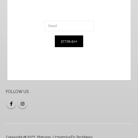
ΕΓΓΡΑΦΗ
FOLLOW US
Copyright @ 2025 Platinon | Υποστήριξη
Techbees