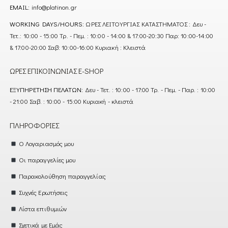
EMAIL:
info@platinon.gr
WORKING DAYS/HOURS:
ΩΡΕΣ ΛΕΙΤΟΥΡΓΙΑΣ ΚΑΤΑΣΤΗΜΑΤΟΣ : Δευ -
Τετ.: 10:00 - 15:00 Τρ. - Πεμ. : 10:00 - 14:00 & 17:00-20:30 Παρ: 10:00-14:00
& 17:00-20:00 Σαβ: 10:00-16:00 Κυριακή : Κλειστά
ΏΡΕΣ ΕΠΙΚΟΙΝΩΝΊΑΣ E-SHOP
ΕΞΥΠΗΡΈΤΗΣΗ ΠΕΛΑΤΏΝ:
Δευ - Τετ. : 10:00 - 17:00 Τρ. - Πεμ. - Παρ. : 10:00
- 21:00 Σαβ. : 10:00 - 15:00 Κυριακή - κλειστά
ΠΛΗΡΟΦΟΡΊΕΣ
Ο Λογαριασμός μου
Οι παραγγελίες μου
Παρακολούθηση παραγγελίας
Συχνές Ερωτήσεις
Λίστα επιθυμιών
Σχετικά με Εμάς