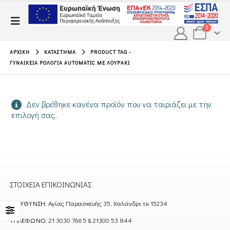
0
ΑΡΧΙΚΉ
ΚΑΤΆΣΤΗΜΑ
PRODUCT TAG -
ΓΥΝΑΙΚΕΊΑ ΡΟΛΌΓΙΑ AUTOMATIC ΜΕ ΛΟΥΡΆΚΙ
Δεν βρέθηκε κανένα προϊόν που να ταιριάζει με την
επιλογή σας.
ΣΤΟΙΧΕΊΑ ΕΠΙΚΟΙΝΩΝΊΑΣ
ΔΙΕΎΘΥΝΣΗ:
Αγίας Παρασκευής 35, Χαλάνδρι τκ 15234
ΤΗΛΈΦΩΝΟ:
21 3030 7665 & 21300 53 844