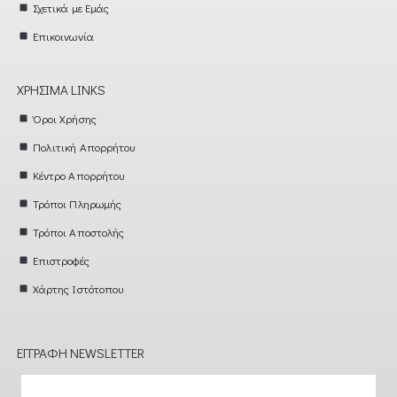
Σχετικά με Εμάς
Επικοινωνία
ΧΡΉΣΙΜΑ LINKS
Όροι Χρήσης
Πολιτική Απορρήτου
Κέντρο Απορρήτου
Τρόποι Πληρωμής
Τρόποι Αποστολής
Επιστροφές
Χάρτης Ιστότοπου
ΕΓΓΡΑΦΉ NEWSLETTER