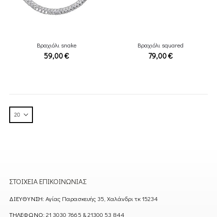
Βραχιόλι snake
Βραχιόλι squared
59,00
€
79,00
€
ΣΤΟΙΧΕΊΑ ΕΠΙΚΟΙΝΩΝΊΑΣ
ΔΙΕΎΘΥΝΣΗ:
Αγίας Παρασκευής 35, Χαλάνδρι τκ 15234
ΤΗΛΈΦΩΝΟ:
21 3030 7665 & 21300 53 844