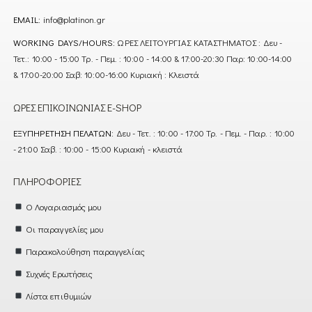
EMAIL:
info@platinon.gr
WORKING DAYS/HOURS:
ΩΡΕΣ ΛΕΙΤΟΥΡΓΙΑΣ ΚΑΤΑΣΤΗΜΑΤΟΣ : Δευ -
Τετ.: 10:00 - 15:00 Τρ. - Πεμ. : 10:00 - 14:00 & 17:00-20:30 Παρ: 10:00-14:00
& 17:00-20:00 Σαβ: 10:00-16:00 Κυριακή : Κλειστά
ΏΡΕΣ ΕΠΙΚΟΙΝΩΝΊΑΣ E-SHOP
ΕΞΥΠΗΡΈΤΗΣΗ ΠΕΛΑΤΏΝ:
Δευ - Τετ. : 10:00 - 17:00 Τρ. - Πεμ. - Παρ. : 10:00
- 21:00 Σαβ. : 10:00 - 15:00 Κυριακή - κλειστά
ΠΛΗΡΟΦΟΡΊΕΣ
Ο Λογαριασμός μου
Οι παραγγελίες μου
Παρακολούθηση παραγγελίας
Συχνές Ερωτήσεις
Λίστα επιθυμιών