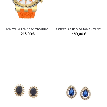
Ρολόι Vogue Feeling Chronograph Χρυσό orange Rubber Strap
Σκουλαρίκια μαργαριτάρια κίτρινα χρυσα 14Κ με zirconia
215,00
€
189,00
€