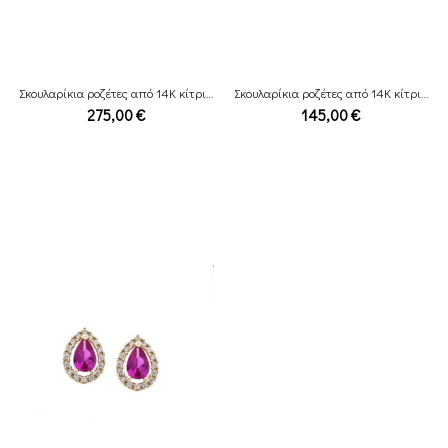
Σκουλαρίκια ροζέτες από 14Κ κίτρινο χρυσο με zirconia
Σκουλαρίκια ροζέτες από 14Κ κίτρινο χρυσο με zirconia
275,00
€
145,00
€