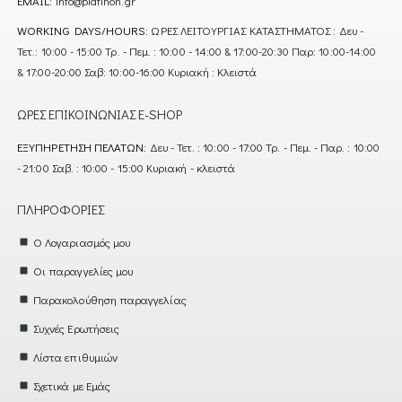
EMAIL:
info@platinon.gr
WORKING DAYS/HOURS:
ΩΡΕΣ ΛΕΙΤΟΥΡΓΙΑΣ ΚΑΤΑΣΤΗΜΑΤΟΣ : Δευ -
Τετ.: 10:00 - 15:00 Τρ. - Πεμ. : 10:00 - 14:00 & 17:00-20:30 Παρ: 10:00-14:00
& 17:00-20:00 Σαβ: 10:00-16:00 Κυριακή : Κλειστά
ΏΡΕΣ ΕΠΙΚΟΙΝΩΝΊΑΣ E-SHOP
ΕΞΥΠΗΡΈΤΗΣΗ ΠΕΛΑΤΏΝ:
Δευ - Τετ. : 10:00 - 17:00 Τρ. - Πεμ. - Παρ. : 10:00
- 21:00 Σαβ. : 10:00 - 15:00 Κυριακή - κλειστά
ΠΛΗΡΟΦΟΡΊΕΣ
Ο Λογαριασμός μου
Οι παραγγελίες μου
Παρακολούθηση παραγγελίας
Συχνές Ερωτήσεις
Λίστα επιθυμιών
Σχετικά με Εμάς