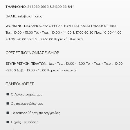
ΤΗΛΈΦΩΝΟ:
21 3030 7665 & 21300 53 844
EMAIL:
info@platinon.gr
WORKING DAYS/HOURS:
ΩΡΕΣ ΛΕΙΤΟΥΡΓΙΑΣ ΚΑΤΑΣΤΗΜΑΤΟΣ : Δευ -
Τετ.: 10:00 - 15:00 Τρ. - Πεμ. : 10:00 - 14:00 & 17:00-20:30 Παρ: 10:00-14:00
& 17:00-20:00 Σαβ: 10:00-16:00 Κυριακή : Κλειστά
ΏΡΕΣ ΕΠΙΚΟΙΝΩΝΊΑΣ E-SHOP
ΕΞΥΠΗΡΈΤΗΣΗ ΠΕΛΑΤΏΝ:
Δευ - Τετ. : 10:00 - 17:00 Τρ. - Πεμ. - Παρ. : 10:00
- 21:00 Σαβ. : 10:00 - 15:00 Κυριακή - κλειστά
ΠΛΗΡΟΦΟΡΊΕΣ
Ο Λογαριασμός μου
Οι παραγγελίες μου
Παρακολούθηση παραγγελίας
Συχνές Ερωτήσεις