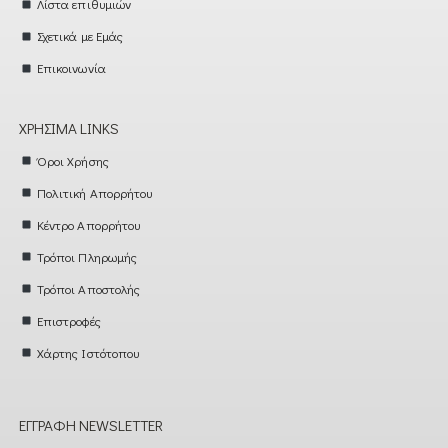
Λίστα επιθυμιών
Σχετικά με Εμάς
Επικοινωνία
ΧΡΉΣΙΜΑ LINKS
Όροι Χρήσης
Πολιτική Απορρήτου
Κέντρο Απορρήτου
Τρόποι Πληρωμής
Τρόποι Αποστολής
Επιστροφές
Χάρτης Ιστότοπου
ΕΓΓΡΑΦΉ NEWSLETTER