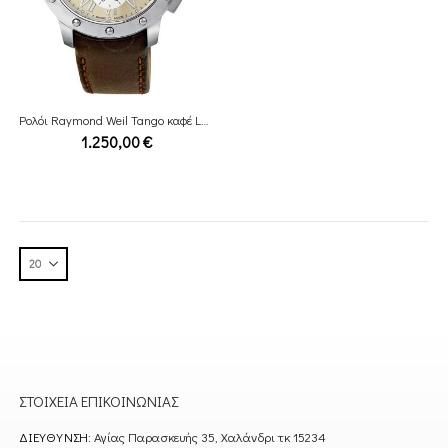
Ρολόι Raymond Weil Tango καφέ Leather Chronograph
1.250,00
€
ΣΤΟΙΧΕΊΑ ΕΠΙΚΟΙΝΩΝΊΑΣ
ΔΙΕΎΘΥΝΣΗ:
Αγίας Παρασκευής 35, Χαλάνδρι τκ 15234