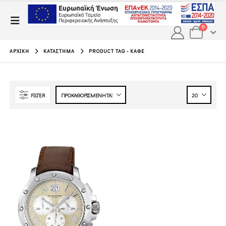
0
ΑΡΧΙΚΉ
ΚΑΤΆΣΤΗΜΑ
PRODUCT TAG -
ΚΑΦΈ
FILTER