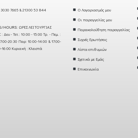
 3030 7665 & 21300 53 844
Ο Λογαριασμός μου
Οι παραγγελίες μου
S/HOURS:
ΩΡΕΣ ΛΕΙΤΟΥΡΓΙΑΣ
Παρακολούθηση παραγγελίας
ευ - Τετ.: 10:00 - 15:00 Τρ. - Πεμ. :
Συχνές Ερωτήσεις
17:00-20:30 Παρ: 10:00-14:00 & 17:00-
0-16:00 Κυριακή : Κλειστά
Λίστα επιθυμιών
Σχετικά με Εμάς
Επικοινωνία