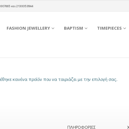
0307665
και
2130053844
FASHION JEWELLERY
BAPTISM
TIMEPIECES
έθηκε κανένα προϊόν που να ταιριάζει με την επιλογή σας.
ΠΛΗΡΟΦΟΡΊΕΣ