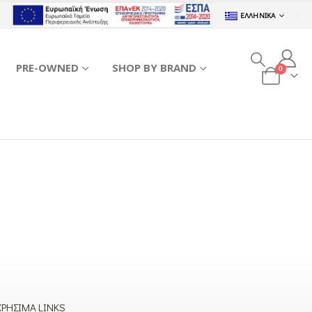
ΕΛΛΗΝΙΚΆ
PRE-OWNED
SHOP BY BRAND
0
ΧΡΉΣΙΜΑ LINKS