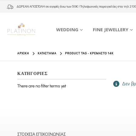
ΔΩΡΕΑΝ ΑΠΟΣΤΟΛΗ
σε αγορές άνω των 50€ ! Τηλεφωνικές παραγγελίες στα τηλ
213
WEDDING
FINE JEWELLERY
ΑΡΧΙΚΉ
ΚΑΤΆΣΤΗΜΑ
PRODUCT TAG -
ΚΡΕΜΑΣΤΌ 14Κ
ΚΑΤΗΓΟΡΙΕΣ
Δεν βρ
There are no filter terms yet
ΣΤΟΙΧΕΊΑ ΕΠΙΚΟΙΝΩΝΊΑΣ