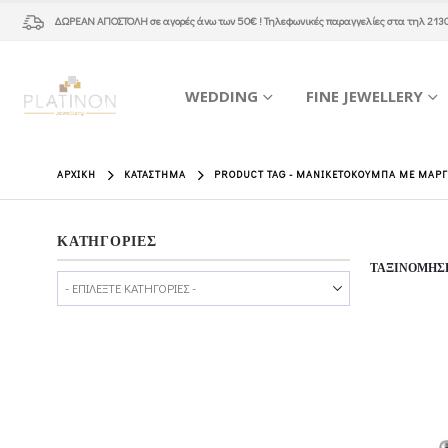
ΔΩΡΕΑΝ ΑΠΟΣΤΟΛΗ
σε αγορές άνω των 50€ ! Τηλεφωνικές παραγγελίες στα τηλ
213
WEDDING
FINE JEWELLERY
ΑΡΧΙΚΉ
ΚΑΤΆΣΤΗΜΑ
PRODUCT TAG -
ΜΑΝΙΚΕΤΌΚΟΥΜΠΑ ΜΕ ΜΑΡΓ
ΚΑΤΗΓΟΡΙΕΣ
ΤΑΞΙΝΌΜΗΣ