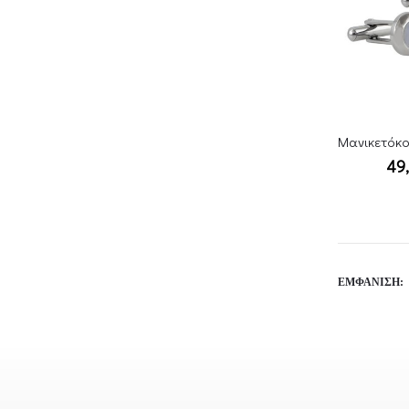
49
ΕΜΦΆΝΙΣΗ: