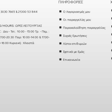
ΠΛΗΡΟΦΟΡΊΕΣ
 3030 7665 & 21300 53 844
Ο Λογαριασμός μου
Οι παραγγελίες μου
S/HOURS:
ΩΡΕΣ ΛΕΙΤΟΥΡΓΙΑΣ
Παρακολούθηση παραγγελίας
ευ - Τετ.: 10:00 - 15:00 Τρ. - Πεμ. :
Συχνές Ερωτήσεις
17:00-20:30 Παρ: 10:00-14:00 & 17:00-
0-16:00 Κυριακή : Κλειστά
Λίστα επιθυμιών
Σχετικά με Εμάς
Επικοινωνία