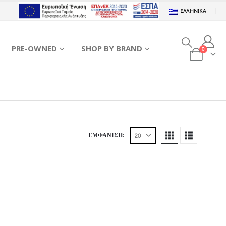
ΕΛΛΗΝΙΚΆ
PRE-OWNED
SHOP BY BRAND
0
ΕΜΦΆΝΙΣΗ: