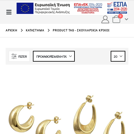
0
ΑΡΧΙΚΉ
ΚΑΤΆΣΤΗΜΑ
PRODUCT TAG -
ΣΚΟΥΛΑΡΊΚΙΑ ΚΡΊΚΟΙ
FILTER