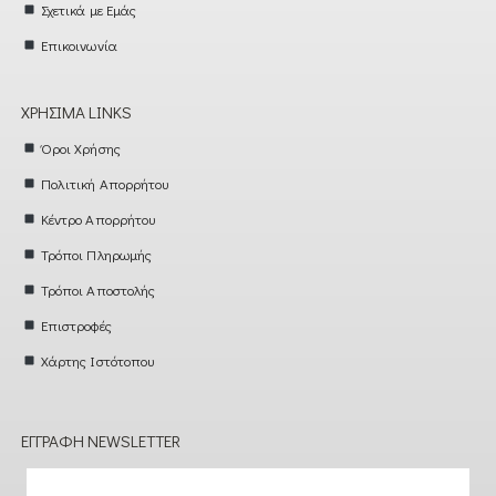
Σχετικά με Εμάς
Επικοινωνία
ΧΡΉΣΙΜΑ LINKS
Όροι Χρήσης
Πολιτική Απορρήτου
Κέντρο Απορρήτου
Τρόποι Πληρωμής
Τρόποι Αποστολής
Επιστροφές
Χάρτης Ιστότοπου
ΕΓΓΡΑΦΉ NEWSLETTER