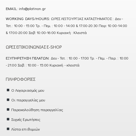
EMAIL:
info@platinon.gr
WORKING DAYS/HOURS:
ΩΡΕΣ ΛΕΙΤΟΥΡΓΙΑΣ ΚΑΤΑΣΤΗΜΑΤΟΣ : Δευ -
Τετ.: 10:00 - 15:00 Τρ. - Πεμ. : 10:00 - 14:00 & 17:00-20:30 Παρ: 10:00-14:00
& 17:00-20:00 Σαβ: 10:00-16:00 Κυριακή : Κλειστά
ΏΡΕΣ ΕΠΙΚΟΙΝΩΝΊΑΣ E-SHOP
ΕΞΥΠΗΡΈΤΗΣΗ ΠΕΛΑΤΏΝ:
Δευ - Τετ. : 10:00 - 17:00 Τρ. - Πεμ. - Παρ. : 10:00
- 21:00 Σαβ. : 10:00 - 15:00 Κυριακή - κλειστά
ΠΛΗΡΟΦΟΡΊΕΣ
Ο Λογαριασμός μου
Οι παραγγελίες μου
Παρακολούθηση παραγγελίας
Συχνές Ερωτήσεις
Λίστα επιθυμιών