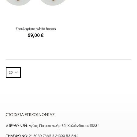
Σκουλαρίκια white hoops
89,00
€
ΣΤΟΙΧΕΊΑ ΕΠΙΚΟΙΝΩΝΊΑΣ
ΔΙΕΎΘΥΝΣΗ:
Αγίας Παρασκευής 35, Χαλάνδρι τκ 15234
ΤΗΛΈΦΩΝΟ:
21 3030 7665 & 21300 53 844