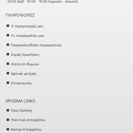
- 21:00 Σαβ. : 10:00 - 15:00 Κυριακή - κλειστά
ΠΛΗΡΟΦΟΡΊΕΣ
Ο Λογαριασμός μου
Οι παραγγελίες μου
Παρακολούθηση παραγγελίας
Συχνές Ερωτήσεις
Λίστα επιθυμιών
Σχετικά με Εμάς
Επικοινωνία
ΧΡΉΣΙΜΑ LINKS
Όροι Χρήσης
Πολιτική Απορρήτου
Κέντρο Απορρήτου