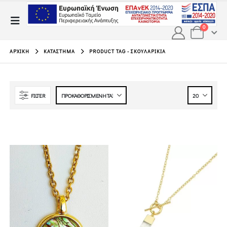
0
ΑΡΧΙΚΉ
ΚΑΤΆΣΤΗΜΑ
PRODUCT TAG -
ΣΚΟΥΛΑΡΊΚΙΑ
FILTER