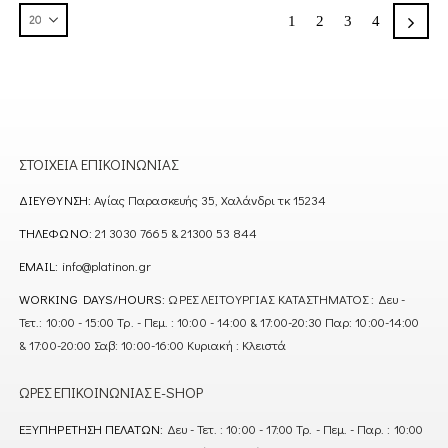
1
2
3
4
ΣΤΟΙΧΕΊΑ ΕΠΙΚΟΙΝΩΝΊΑΣ
ΔΙΕΎΘΥΝΣΗ:
Αγίας Παρασκευής 35, Χαλάνδρι τκ 15234
ΤΗΛΈΦΩΝΟ:
21 3030 7665 & 21300 53 844
EMAIL:
info@platinon.gr
WORKING DAYS/HOURS:
ΩΡΕΣ ΛΕΙΤΟΥΡΓΙΑΣ ΚΑΤΑΣΤΗΜΑΤΟΣ : Δευ -
Τετ.: 10:00 - 15:00 Τρ. - Πεμ. : 10:00 - 14:00 & 17:00-20:30 Παρ: 10:00-14:00
& 17:00-20:00 Σαβ: 10:00-16:00 Κυριακή : Κλειστά
ΏΡΕΣ ΕΠΙΚΟΙΝΩΝΊΑΣ E-SHOP
ΕΞΥΠΗΡΈΤΗΣΗ ΠΕΛΑΤΏΝ:
Δευ - Τετ. : 10:00 - 17:00 Τρ. - Πεμ. - Παρ. : 10:00