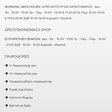
WORKING DAYS/HOURS:
ΩΡΕΣ ΛΕΙΤΟΥΡΓΙΑΣ ΚΑΤΑΣΤΗΜΑΤΟΣ : Δευ -
Τετ.: 10:00 - 15:00 Τρ. - Πεμ. : 10:00 - 14:00 & 17:00-20:30 Παρ: 10:00-14:00
& 17:00-20:00 Σαβ: 10:00-16:00 Κυριακή : Κλειστά
ΏΡΕΣ ΕΠΙΚΟΙΝΩΝΊΑΣ E-SHOP
ΕΞΥΠΗΡΈΤΗΣΗ ΠΕΛΑΤΏΝ:
Δευ - Τετ. : 10:00 - 17:00 Τρ. - Πεμ. - Παρ. : 10:00
- 21:00 Σαβ. : 10:00 - 15:00 Κυριακή - κλειστά
ΠΛΗΡΟΦΟΡΊΕΣ
Ο Λογαριασμός μου
Οι παραγγελίες μου
Παρακολούθηση παραγγελίας
Συχνές Ερωτήσεις
Λίστα επιθυμιών
Σχετικά με Εμάς