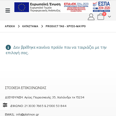
0
ΑΡΧΙΚΉ
ΚΑΤΆΣΤΗΜΑ
PRODUCT TAG -
ΧΡΥΣΌ-ΜΑΎΡΟ
Δεν βρέθηκε κανένα προϊόν που να ταιριάζει με την
επιλογή σας.
ΣΤΟΙΧΕΊΑ ΕΠΙΚΟΙΝΩΝΊΑΣ
ΔΙΕΎΘΥΝΣΗ:
Αγίας Παρασκευής 35, Χαλάνδρι τκ 15234
ΤΗΛΈΦΩΝΟ:
21 3030 7665 & 21300 53 844
EMAIL:
info@platinon.gr