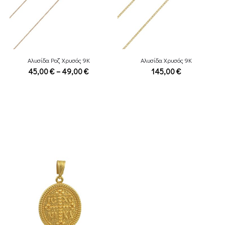
Αλυσίδα Ροζ Χρυσός 9Κ
Αλυσίδα Χρυσός 9Κ
Price
45,00
€
–
49,00
€
145,00
€
range:
45,00 €
through
49,00 €