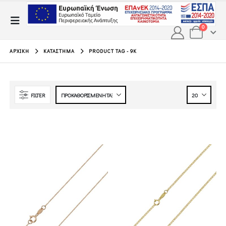
0
ΑΡΧΙΚΉ
ΚΑΤΆΣΤΗΜΑ
PRODUCT TAG -
9Κ
FILTER