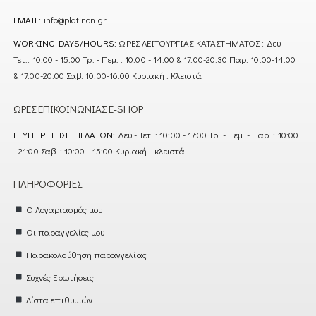
EMAIL:
info@platinon.gr
WORKING DAYS/HOURS:
ΩΡΕΣ ΛΕΙΤΟΥΡΓΙΑΣ ΚΑΤΑΣΤΗΜΑΤΟΣ : Δευ -
Τετ.: 10:00 - 15:00 Τρ. - Πεμ. : 10:00 - 14:00 & 17:00-20:30 Παρ: 10:00-14:00
& 17:00-20:00 Σαβ: 10:00-16:00 Κυριακή : Κλειστά
ΏΡΕΣ ΕΠΙΚΟΙΝΩΝΊΑΣ E-SHOP
ΕΞΥΠΗΡΈΤΗΣΗ ΠΕΛΑΤΏΝ:
Δευ - Τετ. : 10:00 - 17:00 Τρ. - Πεμ. - Παρ. : 10:00
- 21:00 Σαβ. : 10:00 - 15:00 Κυριακή - κλειστά
ΠΛΗΡΟΦΟΡΊΕΣ
Ο Λογαριασμός μου
Οι παραγγελίες μου
Παρακολούθηση παραγγελίας
Συχνές Ερωτήσεις
Λίστα επιθυμιών