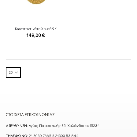
Κωνσταντινάτο Χρυσό 9Κ
149,00
€
ΣΤΟΙΧΕΊΑ ΕΠΙΚΟΙΝΩΝΊΑΣ
ΔΙΕΎΘΥΝΣΗ:
Αγίας Παρασκευής 35, Χαλάνδρι τκ 15234
ΤΗΛΈΦΩΝΟ:
21 3030 7665 & 21300 53 844