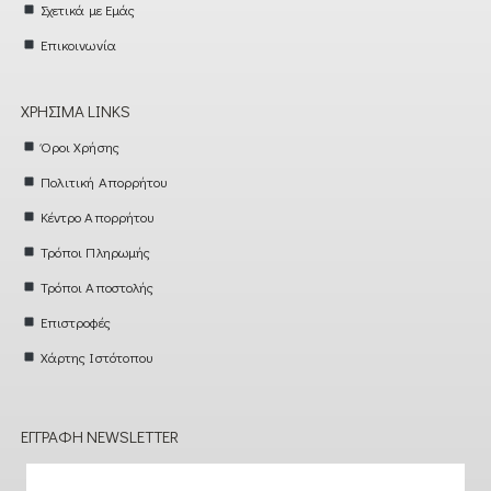
Σχετικά με Εμάς
Επικοινωνία
ΧΡΉΣΙΜΑ LINKS
Όροι Χρήσης
Πολιτική Απορρήτου
Κέντρο Απορρήτου
Τρόποι Πληρωμής
Τρόποι Αποστολής
Επιστροφές
Χάρτης Ιστότοπου
ΕΓΓΡΑΦΉ NEWSLETTER