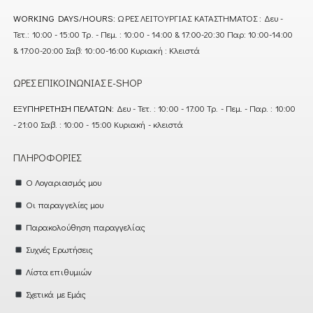
WORKING DAYS/HOURS:
ΩΡΕΣ ΛΕΙΤΟΥΡΓΙΑΣ ΚΑΤΑΣΤΗΜΑΤΟΣ : Δευ -
Τετ.: 10:00 - 15:00 Τρ. - Πεμ. : 10:00 - 14:00 & 17:00-20:30 Παρ: 10:00-14:00
& 17:00-20:00 Σαβ: 10:00-16:00 Κυριακή : Κλειστά
ΏΡΕΣ ΕΠΙΚΟΙΝΩΝΊΑΣ E-SHOP
ΕΞΥΠΗΡΈΤΗΣΗ ΠΕΛΑΤΏΝ:
Δευ - Τετ. : 10:00 - 17:00 Τρ. - Πεμ. - Παρ. : 10:00
- 21:00 Σαβ. : 10:00 - 15:00 Κυριακή - κλειστά
ΠΛΗΡΟΦΟΡΊΕΣ
Ο Λογαριασμός μου
Οι παραγγελίες μου
Παρακολούθηση παραγγελίας
Συχνές Ερωτήσεις
Λίστα επιθυμιών
Σχετικά με Εμάς