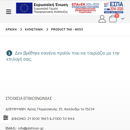
0
ΑΡΧΙΚΉ
ΚΑΤΆΣΤΗΜΑ
PRODUCT TAG -
NO55
Δεν βρέθηκε κανένα προϊόν που να ταιριάζει με την
επιλογή σας.
ΣΤΟΙΧΕΊΑ ΕΠΙΚΟΙΝΩΝΊΑΣ
ΔΙΕΎΘΥΝΣΗ:
Αγίας Παρασκευής 35, Χαλάνδρι τκ 15234
ΤΗΛΈΦΩΝΟ:
21 3030 7665 & 21300 53 844
EMAIL:
info@platinon.gr