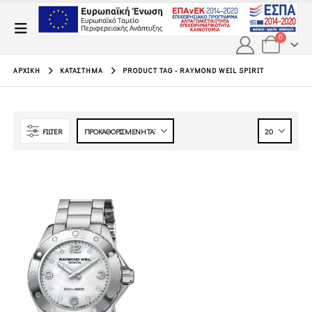
0
ΑΡΧΙΚΉ
ΚΑΤΆΣΤΗΜΑ
PRODUCT TAG -
RAYMOND WEIL SPIRIT
FILTER