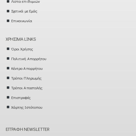
Λίστα επιθυμιών
Σχετικά με Εμάς
Επικοινωνία
ΧΡΉΣΙΜΑ LINKS
Όροι Χρήσης
Πολιτική Απορρήτου
Κέντρο Απορρήτου
Τρόποι Πληρωμής
Τρόποι Αποστολής
Επιστροφές
Χάρτης Ιστότοπου
ΕΓΓΡΑΦΉ NEWSLETTER