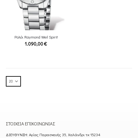
Ρολόι Raymond Weil Spirit
1.090,00
€
ΣΤΟΙΧΕΊΑ ΕΠΙΚΟΙΝΩΝΊΑΣ
ΔΙΕΎΘΥΝΣΗ:
Αγίας Παρασκευής 35, Χαλάνδρι τκ 15234