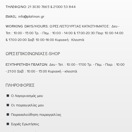
ΤΗΛΈΦΩΝΟ:
21 3030 7665 & 21300 53 844
EMAIL:
info@platinon.gr
WORKING DAYS/HOURS:
ΩΡΕΣ ΛΕΙΤΟΥΡΓΙΑΣ ΚΑΤΑΣΤΗΜΑΤΟΣ : Δευ -
Τετ.: 10:00 - 15:00 Τρ. - Πεμ. : 10:00 - 14:00 & 17:00-20:30 Παρ: 10:00-14:00
& 17:00-20:00 Σαβ: 10:00-16:00 Κυριακή : Κλειστά
ΏΡΕΣ ΕΠΙΚΟΙΝΩΝΊΑΣ E-SHOP
ΕΞΥΠΗΡΈΤΗΣΗ ΠΕΛΑΤΏΝ:
Δευ - Τετ. : 10:00 - 17:00 Τρ. - Πεμ. - Παρ. : 10:00
- 21:00 Σαβ. : 10:00 - 15:00 Κυριακή - κλειστά
ΠΛΗΡΟΦΟΡΊΕΣ
Ο Λογαριασμός μου
Οι παραγγελίες μου
Παρακολούθηση παραγγελίας
Συχνές Ερωτήσεις