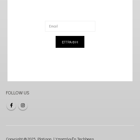
ΕΓΓΡΑΦΗ
FOLLOW US
Copyright @ 2025 Platinon | Υποστήριξη
Techbees