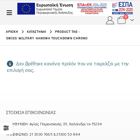
0
ΑΡΧΙΚΉ
ΚΑΤΆΣΤΗΜΑ
PRODUCT TAG -
SWISS MILITARY HANOWA TOUCHDOWN CHRONO
Δεν βρέθηκε κανένα προϊόν που να ταιριάζει με την
επιλογή σας.
ΣΤΟΙΧΕΊΑ ΕΠΙΚΟΙΝΩΝΊΑΣ
ΔΙΕΎΘΥΝΣΗ:
Αγίας Παρασκευής 35, Χαλάνδρι τκ 15234
ΤΗΛΈΦΩΝΟ:
21 3030 7665 & 21300 53 844