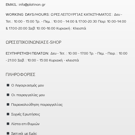
EMAIL:
info@platinon.gr
WORKING DAYS/HOURS:
ΩΡΕΣ ΛΕΙΤΟΥΡΓΙΑΣ ΚΑΤΑΣΤΗΜΑΤΟΣ : Δευ -
Τετ.: 10:00 - 15:00 Τρ. - Πεμ. : 10:00 - 14:00 & 17:00-20:30 Παρ: 10:00-14:00
& 17:00-20:00 Σαβ: 10:00-16:00 Κυριακή : Κλειστά
ΏΡΕΣ ΕΠΙΚΟΙΝΩΝΊΑΣ E-SHOP
ΕΞΥΠΗΡΈΤΗΣΗ ΠΕΛΑΤΏΝ:
Δευ - Τετ. : 10:00 - 17:00 Τρ. - Πεμ. - Παρ. : 10:00
- 21:00 Σαβ. : 10:00 - 15:00 Κυριακή - κλειστά
ΠΛΗΡΟΦΟΡΊΕΣ
Ο Λογαριασμός μου
Οι παραγγελίες μου
Παρακολούθηση παραγγελίας
Συχνές Ερωτήσεις
Λίστα επιθυμιών
Σχετικά με Εμάς