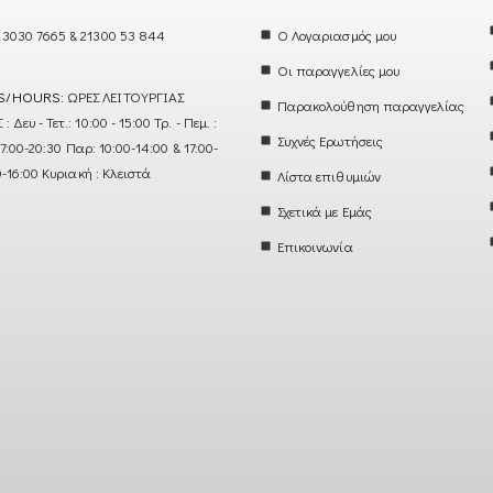
 3030 7665 & 21300 53 844
Ο Λογαριασμός μου
Οι παραγγελίες μου
S/HOURS:
ΩΡΕΣ ΛΕΙΤΟΥΡΓΙΑΣ
Παρακολούθηση παραγγελίας
ευ - Τετ.: 10:00 - 15:00 Τρ. - Πεμ. :
Συχνές Ερωτήσεις
17:00-20:30 Παρ: 10:00-14:00 & 17:00-
0-16:00 Κυριακή : Κλειστά
Λίστα επιθυμιών
Σχετικά με Εμάς
Επικοινωνία