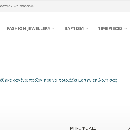
0307665
και
2130053844
FASHION JEWELLERY
BAPTISM
TIMEPIECES
έθηκε κανένα προϊόν που να ταιριάζει με την επιλογή σας.
ΠΛΗΡΟΦΟΡΊΕΣ