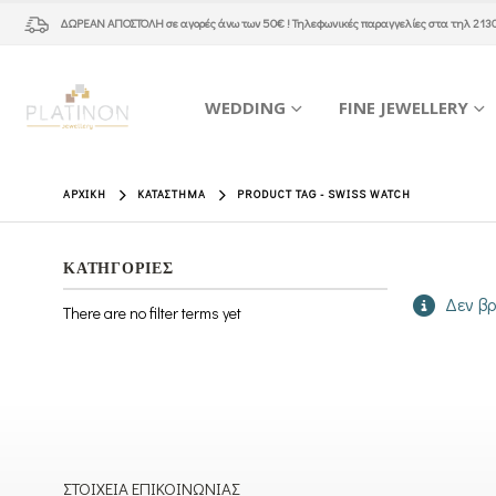
ΔΩΡΕΑΝ ΑΠΟΣΤΟΛΗ
σε αγορές άνω των 50€ ! Τηλεφωνικές παραγγελίες στα τηλ
213
WEDDING
FINE JEWELLERY
ΑΡΧΙΚΉ
ΚΑΤΆΣΤΗΜΑ
PRODUCT TAG -
SWISS WATCH
ΚΑΤΗΓΟΡΙΕΣ
Δεν βρ
There are no filter terms yet
ΣΤΟΙΧΕΊΑ ΕΠΙΚΟΙΝΩΝΊΑΣ