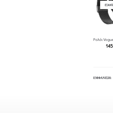
ΕΞΑΝ
145
ΕΜΦΆΝΙΣΗ: