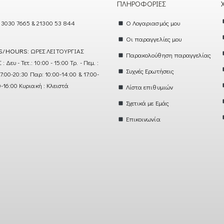
ΠΛΗΡΟΦΟΡΊΕΣ
 3030 7665 & 21300 53 844
Ο Λογαριασμός μου
Οι παραγγελίες μου
S/HOURS:
ΩΡΕΣ ΛΕΙΤΟΥΡΓΙΑΣ
Παρακολούθηση παραγγελίας
ευ - Τετ.: 10:00 - 15:00 Τρ. - Πεμ. :
Συχνές Ερωτήσεις
17:00-20:30 Παρ: 10:00-14:00 & 17:00-
0-16:00 Κυριακή : Κλειστά
Λίστα επιθυμιών
Σχετικά με Εμάς
Επικοινωνία