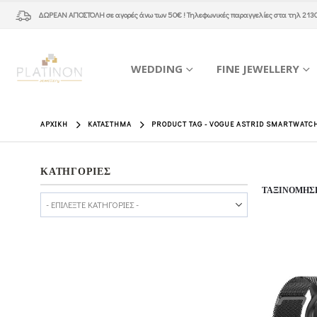
ΔΩΡΕΑΝ ΑΠΟΣΤΟΛΗ
σε αγορές άνω των 50€ ! Τηλεφωνικές παραγγελίες στα τηλ
213
WEDDING
FINE JEWELLERY
ΑΡΧΙΚΉ
ΚΑΤΆΣΤΗΜΑ
PRODUCT TAG -
VOGUE ASTRID SMARTWATCH
ΚΑΤΗΓΟΡΙΕΣ
ΤΑΞΙΝΌΜΗΣ