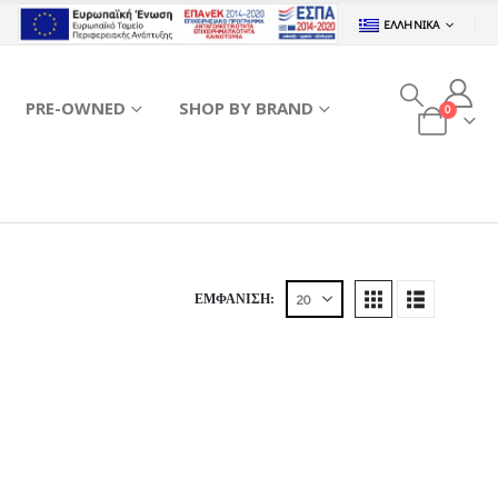
ΕΛΛΗΝΙΚΆ
PRE-OWNED
SHOP BY BRAND
0
ΕΜΦΆΝΙΣΗ: