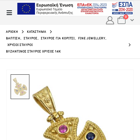
0
ΑΡΧΙΚΉ
ΚΑΤΆΣΤΗΜΑ
ΒΆΠΤΙΣΗ
,
ΣΤΑΥΡΌΣ
,
ΣΤΑΥΡΌΣ ΓΙΑ ΚΟΡΊΤΣΙ
,
FINE JEWELLERY
,
ΧΡΥΣΟΊ ΣΤΑΥΡΟΊ
ΒΥΖΑΝΤΙΝΌΣ ΣΤΑΥΡΌΣ ΧΡΥΣΌΣ 14Κ