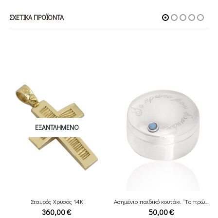
ΣΧΕΤΙΚΆ ΠΡΟΪΌΝΤΑ
ΕΞΑΝΤΛΗΜΈΝΟ
Σταυρός Χρυσός 14Κ
Ασημένιο παιδικό κουτάκι “Tο πρώτο μου δοντάκι”
360,00
€
50,00
€