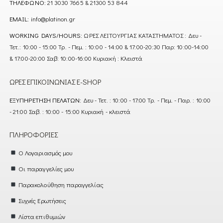
ΤΗΛΈΦΩΝΟ:
21 3030 7665 & 21300 53 844
EMAIL:
info@platinon.gr
WORKING DAYS/HOURS:
ΩΡΕΣ ΛΕΙΤΟΥΡΓΙΑΣ ΚΑΤΑΣΤΗΜΑΤΟΣ : Δευ -
Τετ.: 10:00 - 15:00 Τρ. - Πεμ. : 10:00 - 14:00 & 17:00-20:30 Παρ: 10:00-14:00
& 17:00-20:00 Σαβ: 10:00-16:00 Κυριακή : Κλειστά
ΏΡΕΣ ΕΠΙΚΟΙΝΩΝΊΑΣ E-SHOP
ΕΞΥΠΗΡΈΤΗΣΗ ΠΕΛΑΤΏΝ:
Δευ - Τετ. : 10:00 - 17:00 Τρ. - Πεμ. - Παρ. : 10:00
- 21:00 Σαβ. : 10:00 - 15:00 Κυριακή - κλειστά
ΠΛΗΡΟΦΟΡΊΕΣ
Ο Λογαριασμός μου
Οι παραγγελίες μου
Παρακολούθηση παραγγελίας
Συχνές Ερωτήσεις
Λίστα επιθυμιών