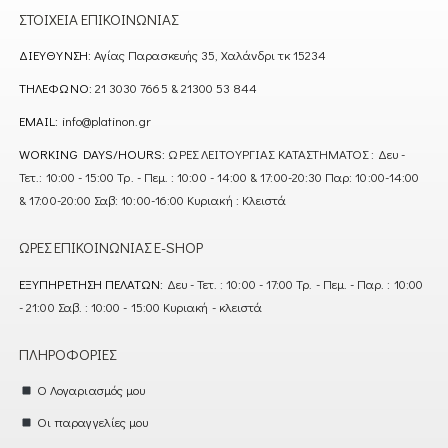
ΣΤΟΙΧΕΊΑ ΕΠΙΚΟΙΝΩΝΊΑΣ
ΔΙΕΎΘΥΝΣΗ:
Αγίας Παρασκευής 35, Χαλάνδρι τκ 15234
ΤΗΛΈΦΩΝΟ:
21 3030 7665 & 21300 53 844
EMAIL:
info@platinon.gr
WORKING DAYS/HOURS:
ΩΡΕΣ ΛΕΙΤΟΥΡΓΙΑΣ ΚΑΤΑΣΤΗΜΑΤΟΣ : Δευ -
Τετ.: 10:00 - 15:00 Τρ. - Πεμ. : 10:00 - 14:00 & 17:00-20:30 Παρ: 10:00-14:00
& 17:00-20:00 Σαβ: 10:00-16:00 Κυριακή : Κλειστά
ΏΡΕΣ ΕΠΙΚΟΙΝΩΝΊΑΣ E-SHOP
ΕΞΥΠΗΡΈΤΗΣΗ ΠΕΛΑΤΏΝ:
Δευ - Τετ. : 10:00 - 17:00 Τρ. - Πεμ. - Παρ. : 10:00
- 21:00 Σαβ. : 10:00 - 15:00 Κυριακή - κλειστά
ΠΛΗΡΟΦΟΡΊΕΣ
Ο Λογαριασμός μου
Οι παραγγελίες μου