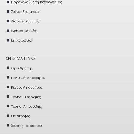
Παρακολούθηση παραγγελίας
Συχνές Ερωτήσεις
Λίστα επιθυμιών
Σχετικά με Εμάς
Επικοινωνία
ΧΡΉΣΙΜΑ LINKS
Όροι Χρήσης
Πολιτική Απορρήτου
Κέντρο Απορρήτου
Τρόποι Πληρωμής
Τρόποι Αποστολής
Επιστροφές
Χάρτης Ιστότοπου