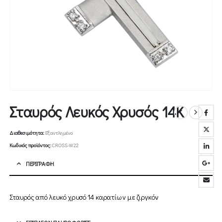
Σταυρός Λευκός Χρυσός 14Κ
Διαθεσιμότητα:
Εξαντλημένο
Κωδικός προϊόντος:
CROSS-W22
ΠΕΡΙΓΡΑΦΉ
Σταυρός από λευκό χρυσό 14 καρατίων με ζιργκόν