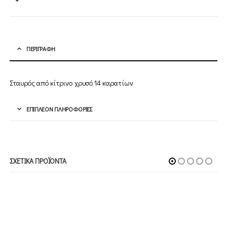
ΠΕΡΙΓΡΑΦΉ
Σταυρός από κίτρινο χρυσό 14 καρατίων
ΕΠΙΠΛΈΟΝ ΠΛΗΡΟΦΟΡΊΕΣ
ΣΧΕΤΙΚΆ ΠΡΟΪΌΝΤΑ