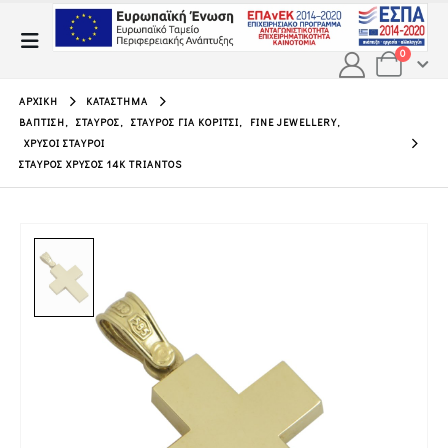
0
ΑΡΧΙΚΉ
ΚΑΤΆΣΤΗΜΑ
ΒΆΠΤΙΣΗ
,
ΣΤΑΥΡΌΣ
,
ΣΤΑΥΡΌΣ ΓΙΑ ΚΟΡΊΤΣΙ
,
FINE JEWELLERY
,
ΧΡΥΣΟΊ ΣΤΑΥΡΟΊ
ΣΤΑΥΡΌΣ ΧΡΥΣΌΣ 14Κ TRIANTOS