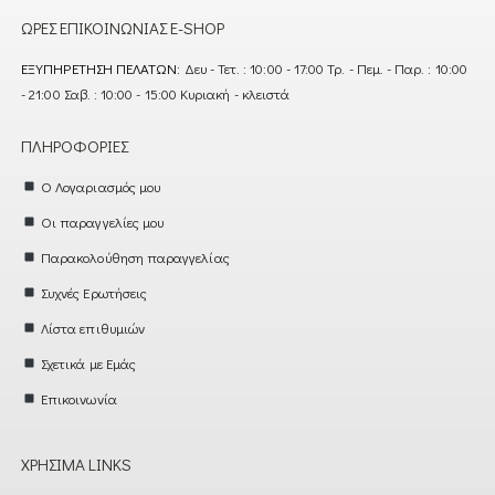
ΏΡΕΣ ΕΠΙΚΟΙΝΩΝΊΑΣ E-SHOP
ΕΞΥΠΗΡΈΤΗΣΗ ΠΕΛΑΤΏΝ:
Δευ - Τετ. : 10:00 - 17:00 Τρ. - Πεμ. - Παρ. : 10:00
- 21:00 Σαβ. : 10:00 - 15:00 Κυριακή - κλειστά
ΠΛΗΡΟΦΟΡΊΕΣ
Ο Λογαριασμός μου
Οι παραγγελίες μου
Παρακολούθηση παραγγελίας
Συχνές Ερωτήσεις
Λίστα επιθυμιών
Σχετικά με Εμάς
Επικοινωνία
ΧΡΉΣΙΜΑ LINKS