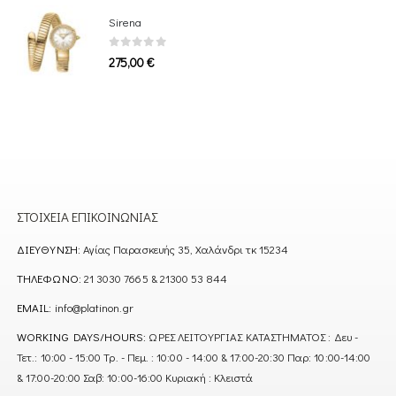
Sirena
0
out of 5
275,00
€
ΣΤΟΙΧΕΊΑ ΕΠΙΚΟΙΝΩΝΊΑΣ
ΔΙΕΎΘΥΝΣΗ:
Αγίας Παρασκευής 35, Χαλάνδρι τκ 15234
ΤΗΛΈΦΩΝΟ:
21 3030 7665 & 21300 53 844
EMAIL:
info@platinon.gr
WORKING DAYS/HOURS:
ΩΡΕΣ ΛΕΙΤΟΥΡΓΙΑΣ ΚΑΤΑΣΤΗΜΑΤΟΣ : Δευ -
Τετ.: 10:00 - 15:00 Τρ. - Πεμ. : 10:00 - 14:00 & 17:00-20:30 Παρ: 10:00-14:00
& 17:00-20:00 Σαβ: 10:00-16:00 Κυριακή : Κλειστά