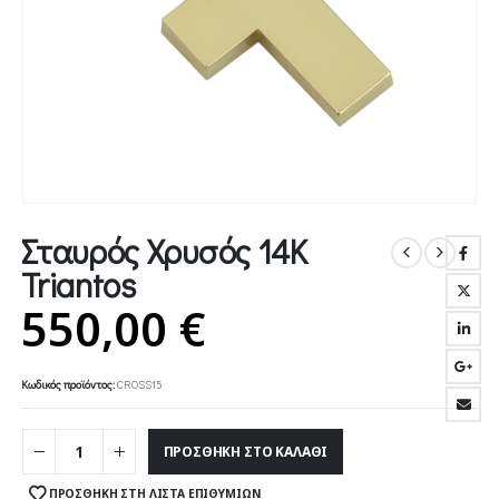
Σταυρός Χρυσός 14Κ
Triantos
550,00
€
Κωδικός προϊόντος:
CROSS15
ΠΡΟΣΘΉΚΗ ΣΤΟ ΚΑΛΆΘΙ
ΠΡΟΣΘΉΚΗ ΣΤΗ ΛΊΣΤΑ ΕΠΙΘΥΜΙΏΝ