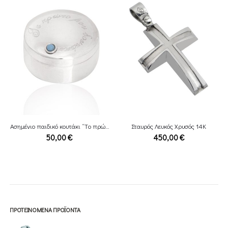
Ασημένιο παιδικό κουτάκι “Tο πρώτο μου δοντάκι”
Σταυρός Λευκός Χρυσός 14Κ
50,00
€
450,00
€
ΠΡΟΤΕΙΝΌΜΕΝΑ ΠΡΟΪΌΝΤΑ