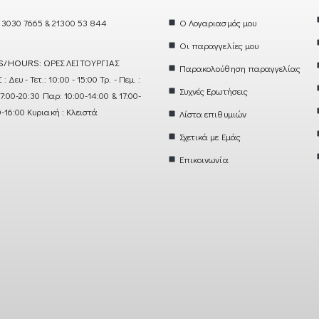
 3030 7665 & 21300 53 844
Ο Λογαριασμός μου
Οι παραγγελίες μου
S/HOURS:
ΩΡΕΣ ΛΕΙΤΟΥΡΓΙΑΣ
Παρακολούθηση παραγγελίας
ευ - Τετ.: 10:00 - 15:00 Τρ. - Πεμ. :
Συχνές Ερωτήσεις
17:00-20:30 Παρ: 10:00-14:00 & 17:00-
0-16:00 Κυριακή : Κλειστά
Λίστα επιθυμιών
Σχετικά με Εμάς
Επικοινωνία