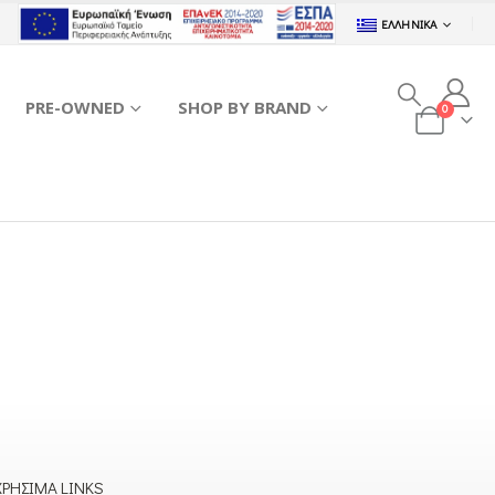
ΕΛΛΗΝΙΚΆ
PRE-OWNED
SHOP BY BRAND
0
ΧΡΉΣΙΜΑ LINKS