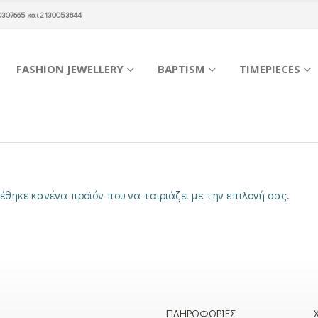
0307665
και
2130053844
FASHION JEWELLERY
BAPTISM
TIMEPIECES
έθηκε κανένα προϊόν που να ταιριάζει με την επιλογή σας.
ΠΛΗΡΟΦΟΡΊΕΣ