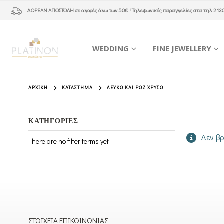
ΔΩΡΕΑΝ ΑΠΟΣΤΟΛΗ
σε αγορές άνω των 50€ ! Τηλεφωνικές παραγγελίες στα τηλ
213
WEDDING
FINE JEWELLERY
ΑΡΧΙΚΉ
ΚΑΤΆΣΤΗΜΑ
ΛΕΥΚΌ ΚΑΙ ΡΟΖ ΧΡΥΣΌ
ΚΑΤΗΓΟΡΙΕΣ
Δεν βρ
There are no filter terms yet
ΣΤΟΙΧΕΊΑ ΕΠΙΚΟΙΝΩΝΊΑΣ