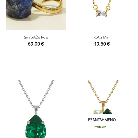
Δαχτυλίδι Raw
Κολιέ Mini
69,00
€
19,50
€
ΕΞΑΝΤΛΗΜΈΝΟ