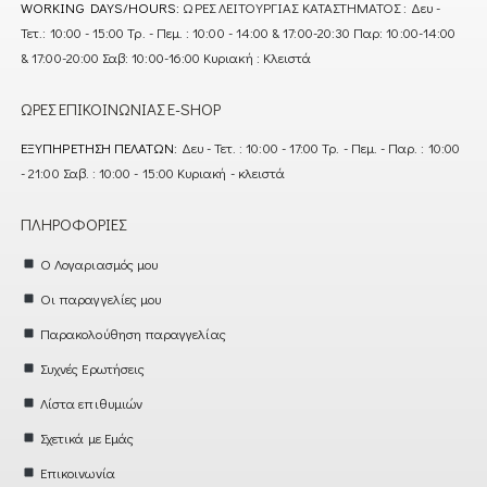
WORKING DAYS/HOURS:
ΩΡΕΣ ΛΕΙΤΟΥΡΓΙΑΣ ΚΑΤΑΣΤΗΜΑΤΟΣ : Δευ -
Τετ.: 10:00 - 15:00 Τρ. - Πεμ. : 10:00 - 14:00 & 17:00-20:30 Παρ: 10:00-14:00
& 17:00-20:00 Σαβ: 10:00-16:00 Κυριακή : Κλειστά
ΏΡΕΣ ΕΠΙΚΟΙΝΩΝΊΑΣ E-SHOP
ΕΞΥΠΗΡΈΤΗΣΗ ΠΕΛΑΤΏΝ:
Δευ - Τετ. : 10:00 - 17:00 Τρ. - Πεμ. - Παρ. : 10:00
- 21:00 Σαβ. : 10:00 - 15:00 Κυριακή - κλειστά
ΠΛΗΡΟΦΟΡΊΕΣ
Ο Λογαριασμός μου
Οι παραγγελίες μου
Παρακολούθηση παραγγελίας
Συχνές Ερωτήσεις
Λίστα επιθυμιών
Σχετικά με Εμάς
Επικοινωνία