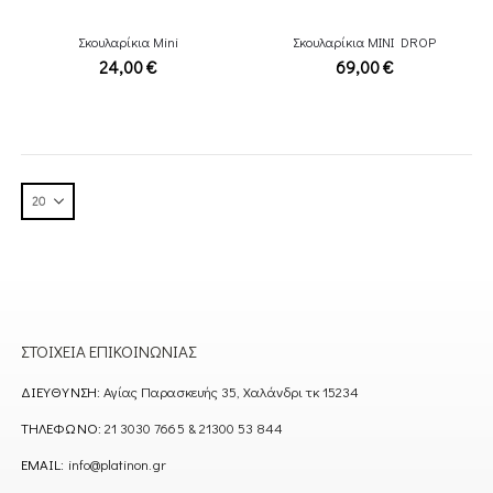
Σκουλαρίκια Mini
Σκουλαρίκια MINI DROP
24,00
€
69,00
€
ΣΤΟΙΧΕΊΑ ΕΠΙΚΟΙΝΩΝΊΑΣ
ΔΙΕΎΘΥΝΣΗ:
Αγίας Παρασκευής 35, Χαλάνδρι τκ 15234
ΤΗΛΈΦΩΝΟ:
21 3030 7665 & 21300 53 844
EMAIL:
info@platinon.gr