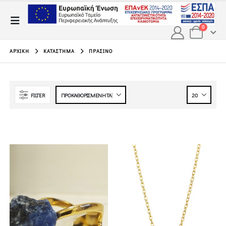
0
ΑΡΧΙΚΉ
ΚΑΤΆΣΤΗΜΑ
ΠΡΆΣΙΝΟ
FILTER