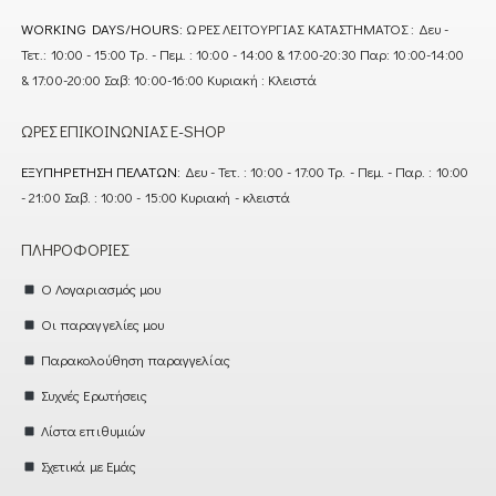
WORKING DAYS/HOURS:
ΩΡΕΣ ΛΕΙΤΟΥΡΓΙΑΣ ΚΑΤΑΣΤΗΜΑΤΟΣ : Δευ -
Τετ.: 10:00 - 15:00 Τρ. - Πεμ. : 10:00 - 14:00 & 17:00-20:30 Παρ: 10:00-14:00
& 17:00-20:00 Σαβ: 10:00-16:00 Κυριακή : Κλειστά
ΏΡΕΣ ΕΠΙΚΟΙΝΩΝΊΑΣ E-SHOP
ΕΞΥΠΗΡΈΤΗΣΗ ΠΕΛΑΤΏΝ:
Δευ - Τετ. : 10:00 - 17:00 Τρ. - Πεμ. - Παρ. : 10:00
- 21:00 Σαβ. : 10:00 - 15:00 Κυριακή - κλειστά
ΠΛΗΡΟΦΟΡΊΕΣ
Ο Λογαριασμός μου
Οι παραγγελίες μου
Παρακολούθηση παραγγελίας
Συχνές Ερωτήσεις
Λίστα επιθυμιών
Σχετικά με Εμάς