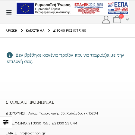
0
ΑΡΧΙΚΉ
ΚΑΤΆΣΤΗΜΑ
ΔΊΤΟΝΟ ΡΟΖ ΚΊΤΡΙΝΟ
Δεν βρέθηκε κανένα προϊόν που να ταιριάζει με την
επιλογή σας.
ΣΤΟΙΧΕΊΑ ΕΠΙΚΟΙΝΩΝΊΑΣ
ΔΙΕΎΘΥΝΣΗ:
Αγίας Παρασκευής 35, Χαλάνδρι τκ 15234
ΤΗΛΈΦΩΝΟ:
21 3030 7665 & 21300 53 844
EMAIL:
info@platinon.gr