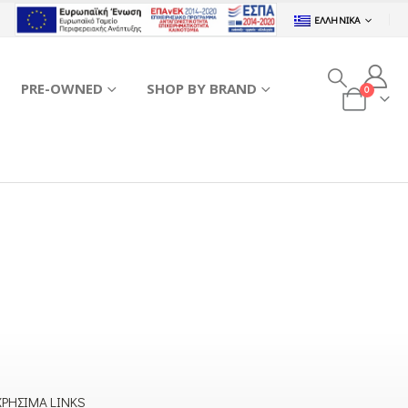
ΕΛΛΗΝΙΚΆ
PRE-OWNED
SHOP BY BRAND
0
ΧΡΉΣΙΜΑ LINKS