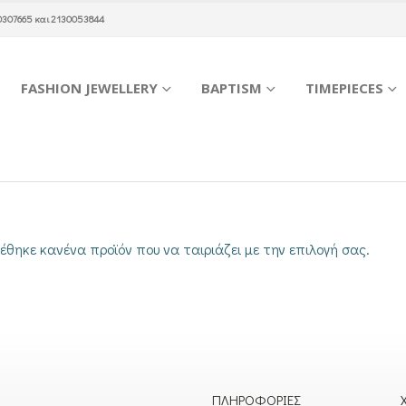
0307665
και
2130053844
FASHION JEWELLERY
BAPTISM
TIMEPIECES
έθηκε κανένα προϊόν που να ταιριάζει με την επιλογή σας.
ΠΛΗΡΟΦΟΡΊΕΣ