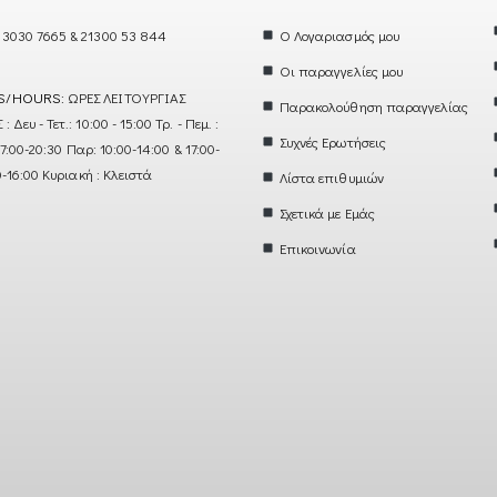
 3030 7665 & 21300 53 844
Ο Λογαριασμός μου
Οι παραγγελίες μου
S/HOURS:
ΩΡΕΣ ΛΕΙΤΟΥΡΓΙΑΣ
Παρακολούθηση παραγγελίας
ευ - Τετ.: 10:00 - 15:00 Τρ. - Πεμ. :
Συχνές Ερωτήσεις
17:00-20:30 Παρ: 10:00-14:00 & 17:00-
0-16:00 Κυριακή : Κλειστά
Λίστα επιθυμιών
Σχετικά με Εμάς
Επικοινωνία