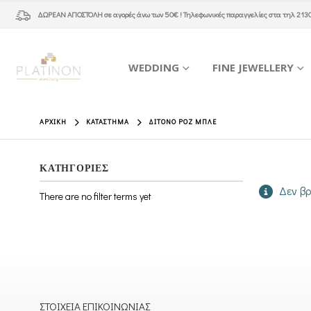
ΔΩΡΕΑΝ ΑΠΟΣΤΟΛΗ
σε αγορές άνω των 50€ ! Τηλεφωνικές παραγγελίες στα τηλ
213
WEDDING
FINE JEWELLERY
ΑΡΧΙΚΉ
ΚΑΤΆΣΤΗΜΑ
ΔΊΤΟΝΟ ΡΟΖ ΜΠΛΕ
ΚΑΤΗΓΟΡΙΕΣ
Δεν βρ
There are no filter terms yet
ΣΤΟΙΧΕΊΑ ΕΠΙΚΟΙΝΩΝΊΑΣ