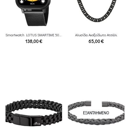
Smartwatch LOTUS SMARTIME 50046/1
Αλυσίδα Ανοξείδωτο Ατσάλι
138,00
€
65,00
€
ΕΞΑΝΤΛΗΜΈΝΟ