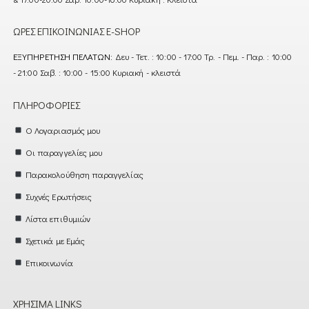
ΏΡΕΣ ΕΠΙΚΟΙΝΩΝΊΑΣ E-SHOP
ΕΞΥΠΗΡΈΤΗΣΗ ΠΕΛΑΤΏΝ:
Δευ - Τετ. : 10:00 - 17:00 Τρ. - Πεμ. - Παρ. : 10:00
- 21:00 Σαβ. : 10:00 - 15:00 Κυριακή - κλειστά
ΠΛΗΡΟΦΟΡΊΕΣ
Ο Λογαριασμός μου
Οι παραγγελίες μου
Παρακολούθηση παραγγελίας
Συχνές Ερωτήσεις
Λίστα επιθυμιών
Σχετικά με Εμάς
Επικοινωνία
ΧΡΉΣΙΜΑ LINKS