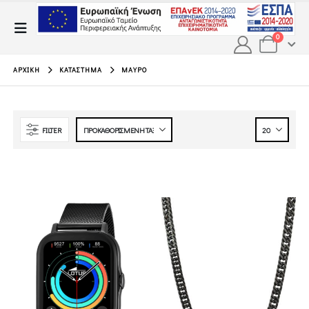
0
ΑΡΧΙΚΉ
ΚΑΤΆΣΤΗΜΑ
ΜΑΎΡΟ
FILTER