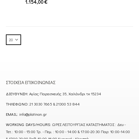
1.154,00
€
ΣΤΟΙΧΕΊΑ ΕΠΙΚΟΙΝΩΝΊΑΣ
ΔΙΕΎΘΥΝΣΗ:
Αγίας Παρασκευής 35, Χαλάνδρι τκ 15234
ΤΗΛΈΦΩΝΟ:
21 3030 7665 & 21300 53 844
EMAIL:
info@platinon.gr
WORKING DAYS/HOURS:
ΩΡΕΣ ΛΕΙΤΟΥΡΓΙΑΣ ΚΑΤΑΣΤΗΜΑΤΟΣ : Δευ -
Τετ.: 10:00 - 15:00 Τρ. - Πεμ. : 10:00 - 14:00 & 17:00-20:30 Παρ: 10:00-14:00
& 17:00-20:00 Σαβ: 10:00-16:00 Κυριακή : Κλειστά