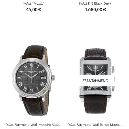
Κολιέ “Μαμά”
Κολιέ Κ18 Black Onyx
45,00
€
1.680,00
€
ΕΞΑΝΤΛΗΜΈΝΟ
Ρολόι Raymond Weil Maestro Μαύρο leather
Ρολόι Raymond Weil Tango Μαύρο Leather Chronograph