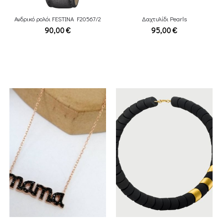
Ανδρικό ρολόι FESTINA F20567/2
Δαχτυλίδι Pearls
90,00
€
95,00
€