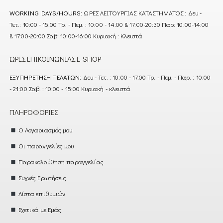
WORKING DAYS/HOURS:
ΩΡΕΣ ΛΕΙΤΟΥΡΓΙΑΣ ΚΑΤΑΣΤΗΜΑΤΟΣ : Δευ -
Τετ.: 10:00 - 15:00 Τρ. - Πεμ. : 10:00 - 14:00 & 17:00-20:30 Παρ: 10:00-14:00
& 17:00-20:00 Σαβ: 10:00-16:00 Κυριακή : Κλειστά
ΏΡΕΣ ΕΠΙΚΟΙΝΩΝΊΑΣ E-SHOP
ΕΞΥΠΗΡΈΤΗΣΗ ΠΕΛΑΤΏΝ:
Δευ - Τετ. : 10:00 - 17:00 Τρ. - Πεμ. - Παρ. : 10:00
- 21:00 Σαβ. : 10:00 - 15:00 Κυριακή - κλειστά
ΠΛΗΡΟΦΟΡΊΕΣ
Ο Λογαριασμός μου
Οι παραγγελίες μου
Παρακολούθηση παραγγελίας
Συχνές Ερωτήσεις
Λίστα επιθυμιών
Σχετικά με Εμάς