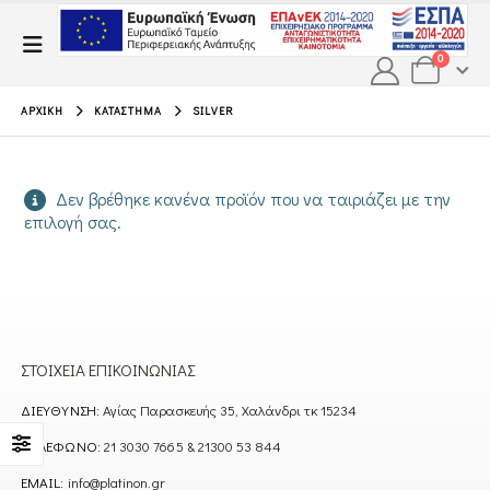
0
ΑΡΧΙΚΉ
ΚΑΤΆΣΤΗΜΑ
SILVER
Δεν βρέθηκε κανένα προϊόν που να ταιριάζει με την
επιλογή σας.
ΣΤΟΙΧΕΊΑ ΕΠΙΚΟΙΝΩΝΊΑΣ
ΔΙΕΎΘΥΝΣΗ:
Αγίας Παρασκευής 35, Χαλάνδρι τκ 15234
ΤΗΛΈΦΩΝΟ:
21 3030 7665 & 21300 53 844
EMAIL:
info@platinon.gr